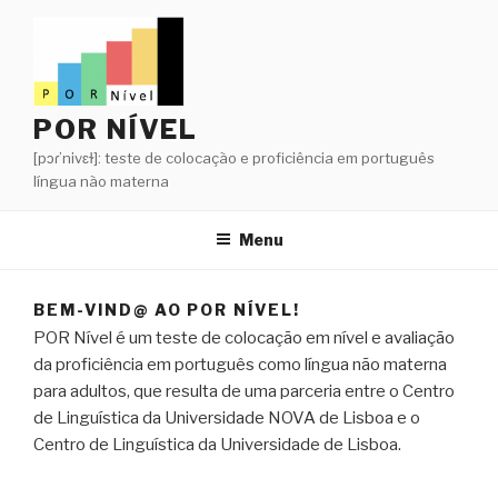
Saltar
para
o
conteúdo
POR NÍVEL
[pɔɾ’nivɛɫ]: teste de colocação e proficiência em português
língua não materna
Menu
BEM-VIND@ AO POR NÍVEL!
POR Nível é um teste de colocação em nível e avaliação
da proficiência em português como língua não materna
para adultos, que resulta de uma parceria entre o Centro
de Linguística da Universidade NOVA de Lisboa e o
Centro de Linguística da Universidade de Lisboa.